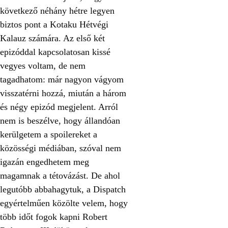
következő néhány hétre legyen
biztos pont a Kotaku Hétvégi
Kalauz számára. Az első két
epizóddal kapcsolatosan kissé
vegyes voltam, de nem
tagadhatom: már nagyon vágyom
visszatérni hozzá, miután a három
és négy epizód megjelent. Arról
nem is beszélve, hogy állandóan
kerülgetem a spoilereket a
közösségi médiában, szóval nem
igazán engedhetem meg
magamnak a tétovázást. De ahol
legutóbb abbahagytuk, a Dispatch
egyértelműen közölte velem, hogy
több időt fogok kapni Robert