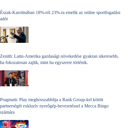
Észak-Karolinában 18%-ról 23%-ra emelik az online sportfogadási
adót
Zenith: Latin-Amerika gazdasági növekedése gyakran sikeresebb,
ha fokozatosan zajlik, mint ha egyszerre történik.
Pragmatic Play meghosszabbítja a Rank Group-kel kötött
partnerségét exkluzív nyerőgép-bevezetéssel a Mecca Bingo
számára