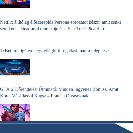
Netflix állítólag élőszereplős Persona-sorozatot készít, amit senki
sem kért – Deadpool rendezője és a Star Trek: Picard írója
1xBet: mit igényel egy világhírű fogadási márka felépítése
GTA 6 Előrendelési Útmutató: Minden Ingyenes Bónusz, Amit
Korai Vásárlással Kapsz – Francia Olvasóknak