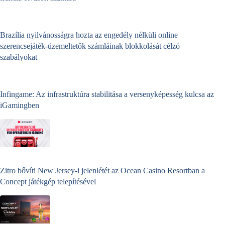
Brazília nyilvánosságra hozta az engedély nélküli online
szerencsejáték‑üzemeltetők számláinak blokkolását célzó
szabályokat
Infingame: Az infrastruktúra stabilitása a versenyképesség kulcsa az
iGamingben
Zitro bővíti New Jersey-i jelenlétét az Ocean Casino Resortban a
Concept játékgép telepítésével