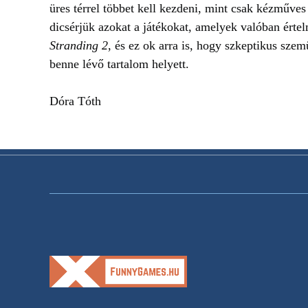
üres térrel többet kell kezdeni, mint csak kézműves
dicsérjük azokat a játékokat, amelyek valóban ért
Stranding 2
, és ez ok arra is, hogy szkeptikus szem
benne lévő tartalom helyett.
Dóra Tóth