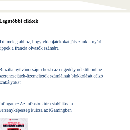
Legutóbbi cikkek
Túl meleg ahhoz, hogy videojátékokat játsszunk – nyári
tippek a francia olvasók számára
Brazília nyilvánosságra hozta az engedély nélküli online
szerencsejáték‑üzemeltetők számláinak blokkolását célzó
szabályokat
Infingame: Az infrastruktúra stabilitása a
versenyképesség kulcsa az iGamingben