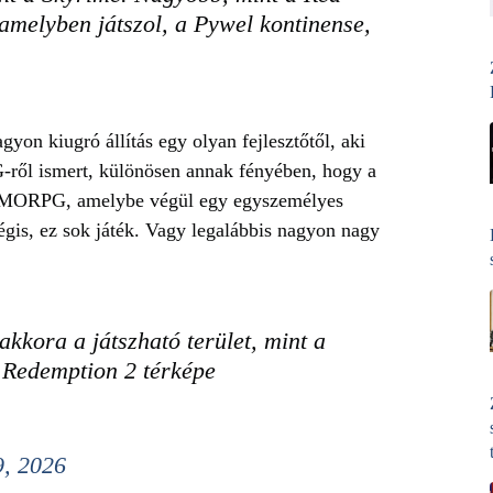
amelyben játszol, a Pywel kontinense,
gyon kiugró állítás egy olyan fejlesztőtől, aki
ől ismert, különösen annak fényében, hogy a
 MMORPG, amelybe végül egy egyszemélyes
égis, ez sok játék. Vagy legalábbis nagyon nagy
akkora a játszható terület, mint a
 Redemption 2 térképe
9, 2026