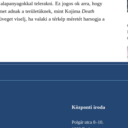
 alapanyagokkal telerakni. Ez jogos ok arra, hogy
elmet adnak a területüknek, mint Kojima
Death
üveget viselj, ha valaki a térkép méretét harsogja a
Központi iroda
Polgár utca 8–10.