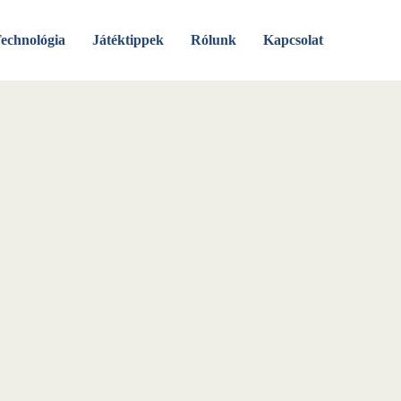
echnológia
Játéktippek
Rólunk
Kapcsolat