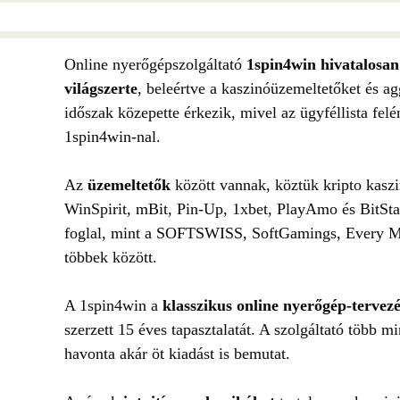
Online nyerőgépszolgáltató
1spin4win hivatalosan
világszerte
, beleértve a kaszinóüzemeltetőket és a
időszak közepette érkezik, mivel az ügyféllista f
1spin4win-nal.
Az
üzemeltetők
között vannak, köztük kripto kaszi
WinSpirit, mBit, Pin-Up, 1xbet, PlayAmo és BitSta
foglal, mint a SOFTSWISS, SoftGamings, Every Mat
többek között.
A 1spin4win a
klasszikus online nyerőgép‑tervez
szerzett 15 éves tapasztalatát. A szolgáltató több m
havonta akár öt kiadást is bemutat.