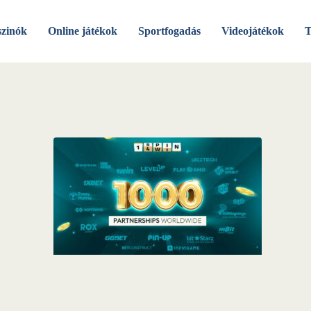
szinók
Online játékok
Sportfogadás
Videojátékok
T