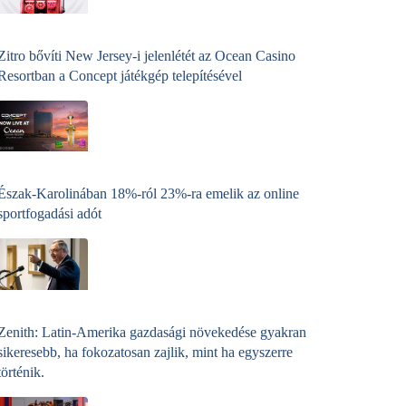
Zitro bővíti New Jersey-i jelenlétét az Ocean Casino
Resortban a Concept játékgép telepítésével
Észak-Karolinában 18%-ról 23%-ra emelik az online
sportfogadási adót
Zenith: Latin-Amerika gazdasági növekedése gyakran
sikeresebb, ha fokozatosan zajlik, mint ha egyszerre
történik.