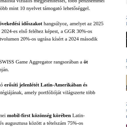
malista vizuális megjelenítéssel, több pénznemmel
 több mint 10 nyelvet támogató lehetőséggel.
növekedési időszakot
hangsúlyoz, amelyet az 2025
 a 2024-es első feléhez képest, a GGR 30%-os
étvolumen 20%-os ugrása kísért a 2024 második
OFTSWISS Game Aggregator rangsorában a
öt
pján.
ató
erősíti jelenlétét Latin-Amerikában és
atégiájának, amely portfólióját világszerte több
ímei
mobil-first közönség körében
Latin-
és augusztusa között a tételszám 75%-os