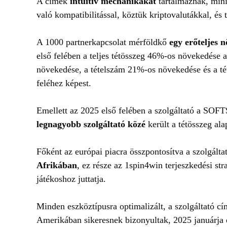
A címek
intuitív mechanikákat
tartalmaznak, mini
való kompatibilitással, köztük kriptovalutákkal, és
A 1000 partnerkapcsolat mérföldkő
egy erőteljes 
első felében a teljes tétösszeg 46%-os növekedése
növekedése, a tételszám 21%-os növekedése és a t
feléhez képest.
Emellett az 2025 első felében a szolgáltató a S
legnagyobb szolgáltató közé
került a tétösszeg ala
Főként az európai piacra összpontosítva a szolgált
Afrikában
, ez része az 1spin4win terjeszkedési str
játékoshoz juttatja.
Minden eszköztípusra optimalizált, a szolgáltató c
Amerikában sikeresnek bizonyultak, 2025 januárja 